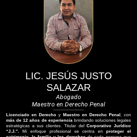
LIC. JESÚS JUSTO
SALAZAR
Abogado
Maestro en Derecho Penal
Licenciado en Derecho
y
Maestro en Derecho Penal
, con
más de 12 años de experiencia
brindando soluciones legales
estratégicas a sus clientes. Titular del
Corporativo Jurídico
“J.J.”.
Mi enfoque profesional se centra en
proteger el
patrimonio, la familia y los derechos
de cada persona que