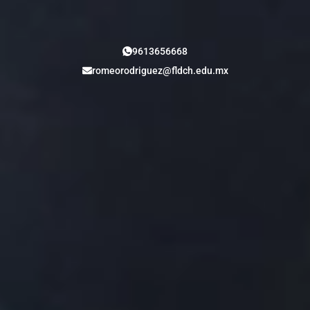
9613656668
romeorodriguez@fldch.edu.mx